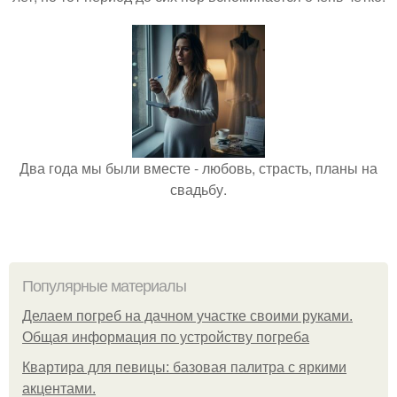
Два года мы были вместе - любовь, страсть, планы на
свадьбу.
Популярные материалы
Делаем погреб на дачном участке своими руками.
Общая информация по устройству погреба
Квартира для певицы: базовая палитра с яркими
акцентами.