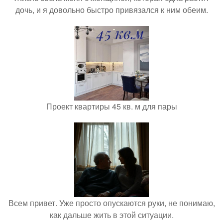
дочь, и я довольно быстро привязался к ним обеим.
Проект квартиры 45 кв. м для пары
Всем привет. Уже просто опускаются руки, не понимаю,
как дальше жить в этой ситуации.