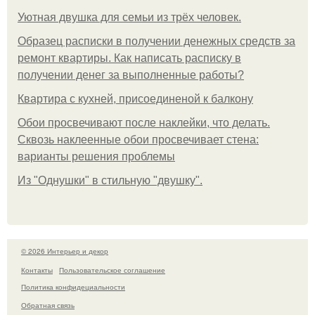
Уютная двушка для семьи из трёх человек.
Образец расписки в получении денежных средств за
ремонт квартиры. Как написать расписку в
получении денег за выполненные работы?
Квартира с кухней, присоединеной к балкону
Обои просвечивают после наклейки, что делать.
Сквозь наклеенные обои просвечивает стена:
варианты решения проблемы
Из "Однушки" в стильную "двушку".
© 2026 Интерьер и декор
Контакты
Пользовательское соглашение
Политика конфидециальности
Обратная связь