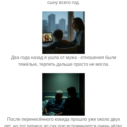
сыну всего год.
Два года назад я ушла от мужа - отношения были
тяжёлые, терпеть дальше просто не могла.
После перенесённого ковида прошло уже около двух
лет, но тот период до сих пор вспоминается очень чётко.