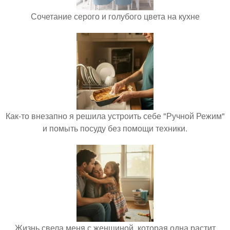
Сочетание серого и голубого цвета на кухне
Как-то внезапно я решила устроить себе "Ручной Режим"
и помыть посуду без помощи техники.
Жизнь свела меня с женщиной, которая одна растит