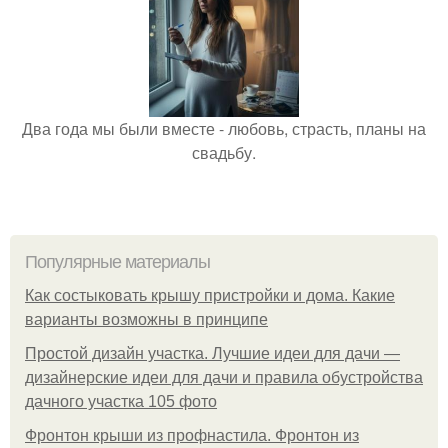
Два года мы были вместе - любовь, страсть, планы на
свадьбу.
Популярные материалы
Как состыковать крышу пристройки и дома. Какие
варианты возможны в принципе
Простой дизайн участка. Лучшие идеи для дачи —
дизайнерские идеи для дачи и правила обустройства
дачного участка 105 фото
Фронтон крыши из профнастила. Фронтон из