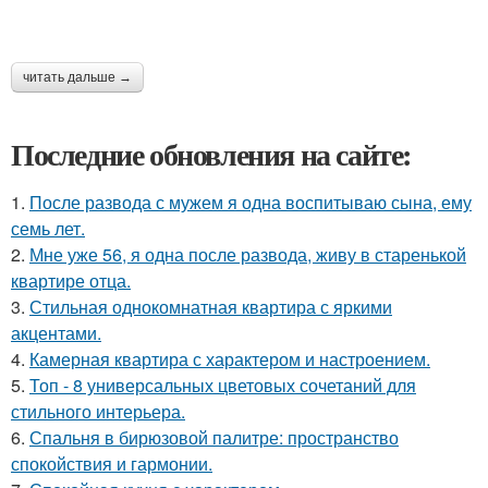
читать дальше →
Последние обновления на сайте:
1.
После развода с мужем я одна воспитываю сына, ему
семь лет.
2.
Мне уже 56, я одна после развода, живу в старенькой
квартире отца.
3.
Стильная однокомнатная квартира с яркими
акцентами.
4.
Камерная квартира с характером и настроением.
5.
Топ - 8 универсальных цветовых сочетаний для
стильного интерьера.
6.
Спальня в бирюзовой палитре: пространство
спокойствия и гармонии.