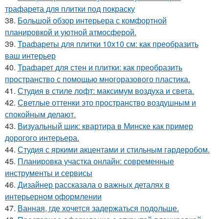
трафарета для плитки под покраску
38.
Большой обзор интерьера с комфортной
планировкой и уютной атмосферой.
39.
Трафареты для плитки 10х10 см: как преобразить
ваш интерьер
40.
Трафарет для стен и плитки: как преобразить
пространство с помощью многоразового пластика.
41.
Студия в стиле лофт: максимум воздуха и света.
42.
Светлые оттенки это пространство воздушным и
спокойным делают.
43.
Визуальный шик: квартира в Минске как пример
дорогого интерьера.
44.
Студия с яркими акцентами и стильным гардеробом.
45.
Планировка участка онлайн: современные
инструменты и сервисы
46.
Дизайнер рассказала о важных деталях в
интерьерном оформлении
47.
Ванная, где хочется задержаться подольше.