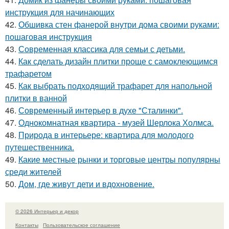
инструкция для начинающих
42.
Обшивка стен фанерой внутри дома своими руками:
пошаговая инструкция
43.
Современная классика для семьи с детьми.
44.
Как сделать дизайн плитки проще с самоклеющимся
трафаретом
45.
Как выбрать подходящий трафарет для напольной
плитки в ванной
46.
Современный интерьер в духе "Сталинки".
47.
Однокомнатная квартира - музей Шерлока Холмса.
48.
Природа в интерьере: квартира для молодого
путешественника.
49.
Какие местные рынки и торговые центры популярны
среди жителей
50.
Дом, где живут дети и вдохновение.
© 2026 Интерьер и декор
Контакты
Пользовательское соглашение