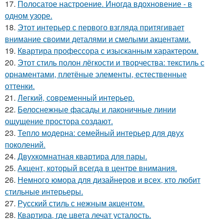
17.
Полосатое настроение. Иногда вдохновение - в
одном узоре.
18.
Этот интерьер с первого взгляда притягивает
внимание своими деталями и смелыми акцентами.
19.
Квартира профессора с изысканным характером.
20.
Этот стиль полон лёгкости и творчества: текстиль с
орнаментами, плетёные элементы, естественные
оттенки.
21.
Легкий, современный интерьер.
22.
Белоснежные фасады и лаконичные линии
ощущение простора создают.
23.
Тепло модерна: семейный интерьер для двух
поколений.
24.
Двухкомнатная квартира для пары.
25.
Акцент, который всегда в центре внимания.
26.
Немного юмора для дизайнеров и всех, кто любит
стильные интерьеры.
27.
Русский стиль с нежным акцентом.
28.
Квартира, где цвета лечат усталость.