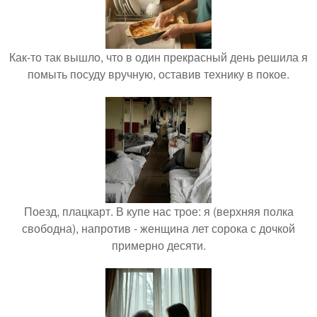
Как-то так вышло, что в один прекрасный день решила я
помыть посуду вручную, оставив технику в покое.
Поезд, плацкарт. В купе нас трое: я (верхняя полка
свободна), напротив - женщина лет сорока с дочкой
примерно десяти.