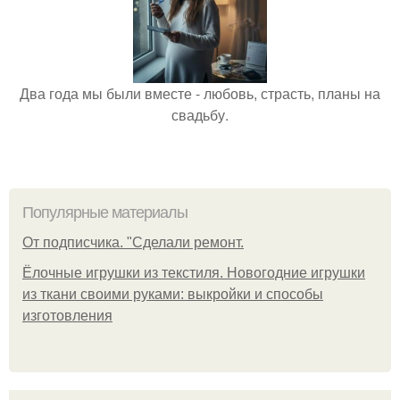
Два года мы были вместе - любовь, страсть, планы на
свадьбу.
Популярные материалы
От подписчика. "Сделали ремонт.
Ёлочные игрушки из текстиля. Новогодние игрушки
из ткани своими руками: выкройки и способы
изготовления