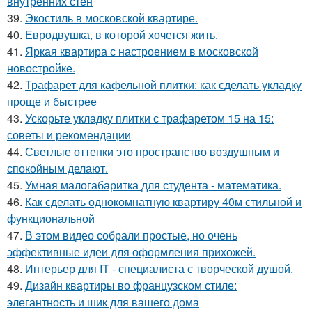
внутренних стен
39.
Экостиль в московской квартире.
40.
Евродвушка, в которой хочется жить.
41.
Яркая квартира с настроением в московской
новостройке.
42.
Трафарет для кафельной плитки: как сделать укладку
проще и быстрее
43.
Ускорьте укладку плитки с трафаретом 15 на 15:
советы и рекомендации
44.
Светлые оттенки это пространство воздушным и
спокойным делают.
45.
Умная малогабаритка для студента - математика.
46.
Как сделать однокомнатную квартиру 40м стильной и
функциональной
47.
В этом видео собрали простые, но очень
эффективные идеи для оформления прихожей.
48.
Интерьер для IT - специалиста с творческой душой.
49.
Дизайн квартиры во французском стиле:
элегантность и шик для вашего дома