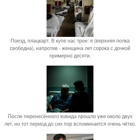
Поезд, плацкарт. В купе нас трое: я (верхняя полка
свободна), напротив - женщина лет сорока с дочкой
примерно десяти.
После перенесённого ковида прошло уже около двух
лет, но тот период до сих пор вспоминается очень чётко.