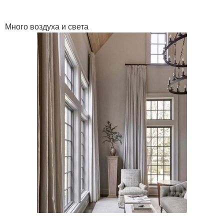
Много воздуха и света
.