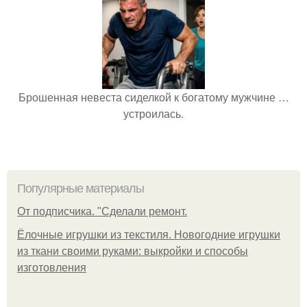
Брошенная невеста сиделкой к богатому мужчине …
устроилась.
Популярные материалы
От подписчика. "Сделали ремонт.
Ёлочные игрушки из текстиля. Новогодние игрушки
из ткани своими руками: выкройки и способы
изготовления