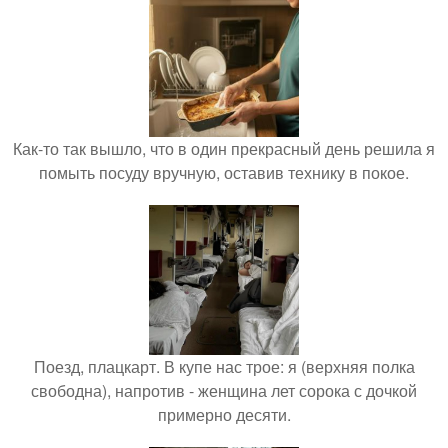
Как-то так вышло, что в один прекрасный день решила я
помыть посуду вручную, оставив технику в покое.
Поезд, плацкарт. В купе нас трое: я (верхняя полка
свободна), напротив - женщина лет сорока с дочкой
примерно десяти.