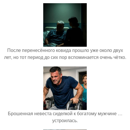
После перенесённого ковида прошло уже около двух
лет, но тот период до сих пор вспоминается очень чётко.
Брошенная невеста сиделкой к богатому мужчине …
устроилась.