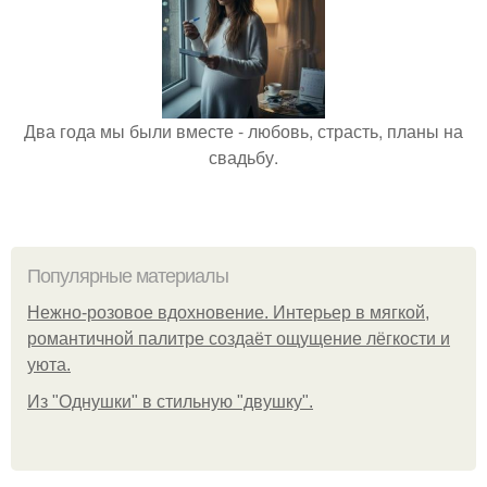
Два года мы были вместе - любовь, страсть, планы на
свадьбу.
Популярные материалы
Нежно-розовое вдохновение. Интерьер в мягкой,
романтичной палитре создаёт ощущение лёгкости и
уюта.
Из "Однушки" в стильную "двушку".