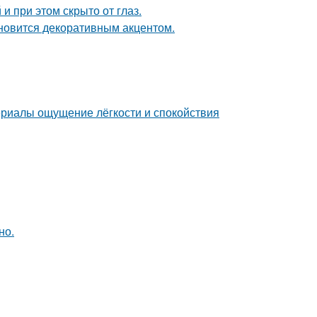
и при этом скрыто от глаз.
ановится декоративным акцентом.
ериалы ощущение лёгкости и спокойствия
но.