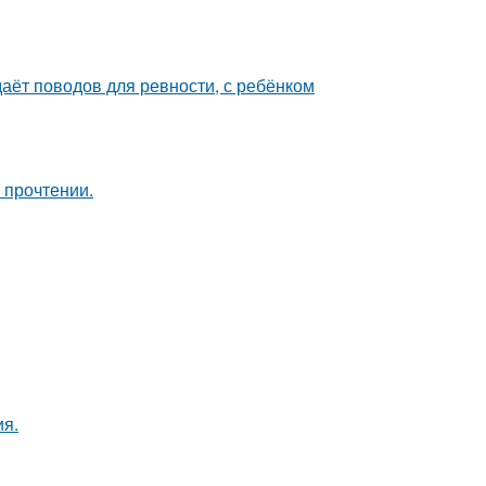
даёт поводов для ревности, с ребёнком
 прочтении.
ия.