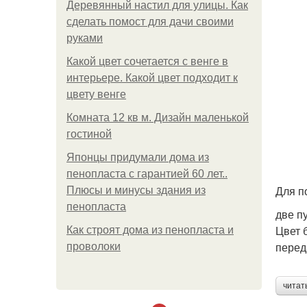
Деревянный настил для улицы. Как
сделать помост для дачи своими
руками
Какой цвет сочетается с венге в
интерьере. Какой цвет подходит к
цвету венге
Комната 12 кв м. Дизайн маленькой
гостиной
Японцы придумали дома из
пенопласта с гарантией 60 лет..
Для п
Плюсы и минусы здания из
пенопласта
две п
Цвет 
Как строят дома из пенопласта и
перед
проволоки
читат