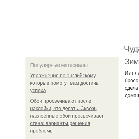
Чуд
Зим
Популярные материалы
Из пл
Упражнения по английскому,
бросо
которые помогут вам достичь
сдела
успеха
домаш
Обои просвечивают после
наклейки, что делать. Сквозь
наклеенные обои просвечивает
стена: варианты решения
проблемы