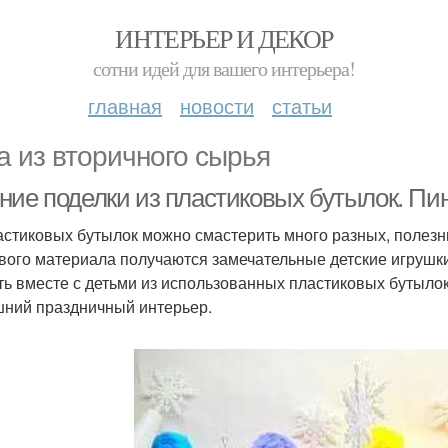
ИНТЕРЬЕР И ДЕКОР
сотни идей для вашего интерьера!
главная
новости
статьи
а из вторичного сырья
ние поделки из пластиковых бутылок. Пи
астиковых бутылок можно смастерить много разных, полезны
вого материала получаются замечательные детские игрушки.
ть вместе с детьми из использованных пластиковых бутылок
ний праздничный интерьер.