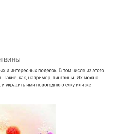
нгвины
х и интересных поделок. В том числе из этого
 Такие, как, например, пингвины. Их можно
 и украсить ими новогоднюю елку или же