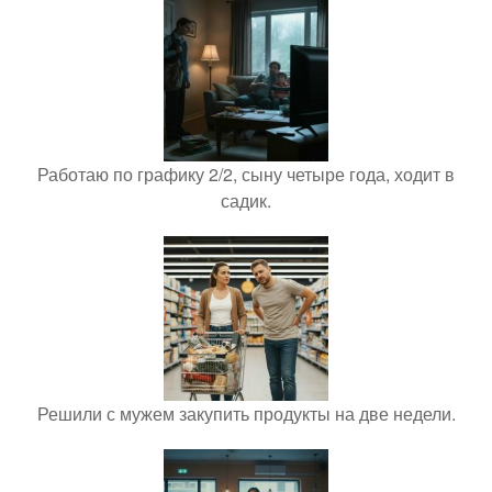
Работаю по графику 2/2, сыну четыре года, ходит в
садик.
Решили с мужем закупить продукты на две недели.