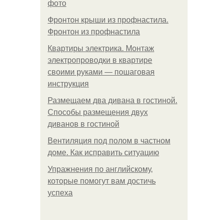
фото
Фронтон крыши из профнастила.
Фронтон из профнастила
Квартиры электрика. Монтаж
электропроводки в квартире
своими руками — пошаговая
инструкция
Размещаем два дивана в гостиной.
Способы размещения двух
диванов в гостиной
Вентиляция под полом в частном
доме. Как исправить ситуацию
Упражнения по английскому,
которые помогут вам достичь
успеха