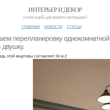
ИНТЕРЬЕР И ДЕКОР
сотни идей для вашего интерьера!
главная
новости
статьи
аем перепланировку однокомнатной
в двушку.
дь этой квартиры составляет 36 м 2