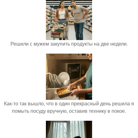
Решили с мужем закупить продукты на две недели.
Как-то так вышло, что в один прекрасный день решила я
помыть посуду вручную, оставив технику в покое.