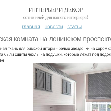
ИНТЕРЬЕР И ДЕКОР
сотни идей для вашего интерьера!
главная
новости
статьи
ская комната на ленинском проспект
ная ткань для римской шторы - белые звездочки на сером 
та были сшиты чехлы на подушки, которые лежат под подок
тен