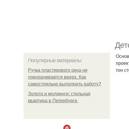
Дет
Основ
Популярные материалы
проек
тон с
Ручка пластикового окна не
поворачивается вверх. Как
самостояльно выполнить работу?
Золото и молдинги: стильная
квартира в Петербурге.