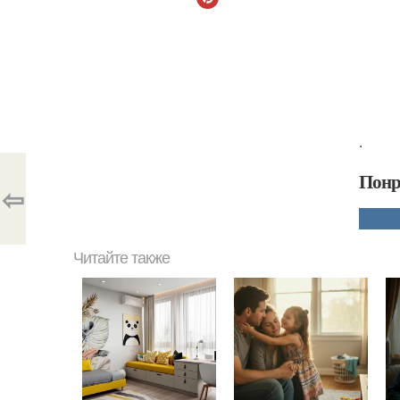
.
Понр
⇦
Читайте также