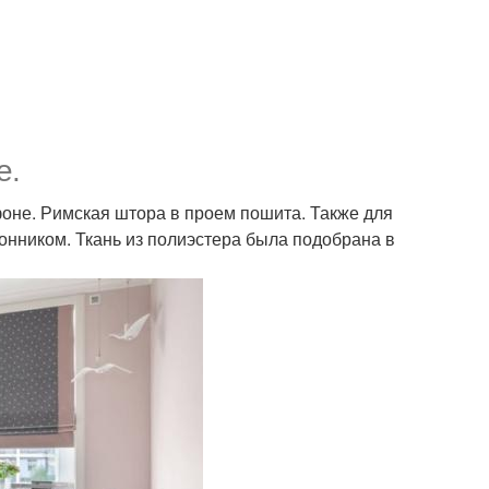
е.
фоне. Римская штора в проем пошита. Также для
онником. Ткань из полиэстера была подобрана в