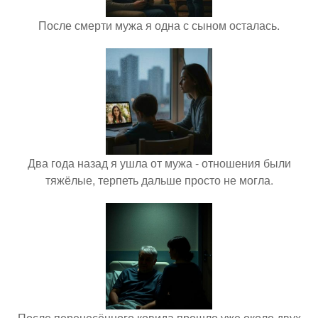
После смерти мужа я одна с сыном осталась.
Два года назад я ушла от мужа - отношения были
тяжёлые, терпеть дальше просто не могла.
После перенесённого ковида прошло уже около двух