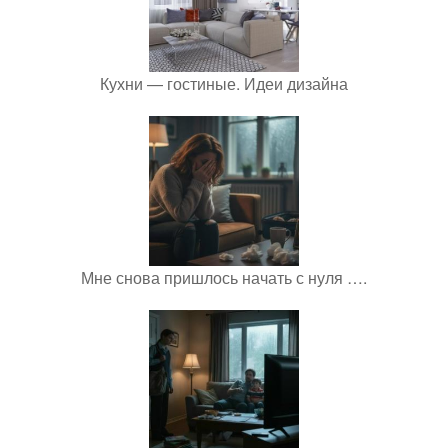
Кухни — гостиные. Идеи дизайна
Мне снова пришлось начать с нуля ….