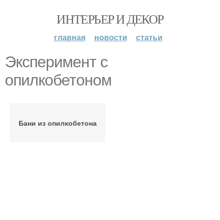
ИНТЕРЬЕР И ДЕКОР
главная
новости
статьи
Эксперимент с
опилкобетоном
Бани из опилкобетона