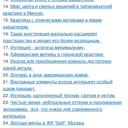
14.
Микс цвета и смелых решений в трёхкомнатной
квартире в Минске.
15.
Квартира с этническими мотивами и ярким
характером.
16.
Такая конструкция визуально расширяет
пространство и делает его более воздушным.
17.
Интерьер - антитеза минимализму.
18.
Африканские мотивы в городской квартире.
19.
Иногда для преображения комнаты достаточно
одной детали.
20.
Дуплекс в духе американских домов.
21.
Винтажные элементы всегда интерьеру особый
шарм придают.
22.
Интерьер, наполненный теплом, светом и уютом.
23.
Чистые линии, нейтральные оттенки и продуманная
эргономика - всё, что нужно для современного
интерьера.
24.
Детская мечты в ЖК "Self", Москва.