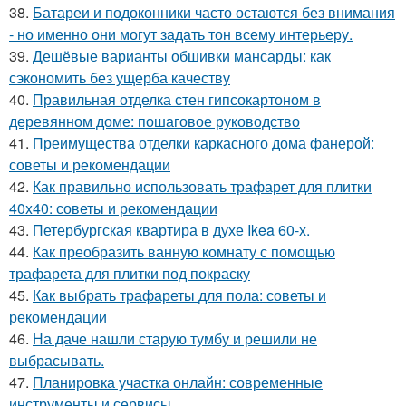
38.
Батареи и подоконники часто остаются без внимания
- но именно они могут задать тон всему интерьеру.
39.
Дешёвые варианты обшивки мансарды: как
сэкономить без ущерба качеству
40.
Правильная отделка стен гипсокартоном в
деревянном доме: пошаговое руководство
41.
Преимущества отделки каркасного дома фанерой:
советы и рекомендации
42.
Как правильно использовать трафарет для плитки
40x40: советы и рекомендации
43.
Петербургская квартира в духе Ikea 60-х.
44.
Как преобразить ванную комнату с помощью
трафарета для плитки под покраску
45.
Как выбрать трафареты для пола: советы и
рекомендации
46.
На даче нашли старую тумбу и решили не
выбрасывать.
47.
Планировка участка онлайн: современные
инструменты и сервисы