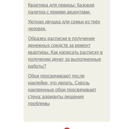
Квартира для певицы: базовая
палитра с яркими акцентами.
Уютная двушка для семьи из трёх
человек.
Образец расписки в получении
денежных средств за ремонт
квартиры. Как написать расписку в
получении денег за выполненные
работы?
Обои просвечивают после
наклейки, что делать. Сквозь
наклеенные обои просвечивает
стена: варианты решения
проблемы