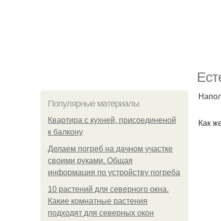
Ест
Напол
Популярные материалы
Квартира с кухней, присоединеной
Как ж
к балкону
Делаем погреб на дачном участке
своими руками. Общая
информация по устройству погреба
10 растений для северного окна.
Какие комнатные растения
подходят для северных окон