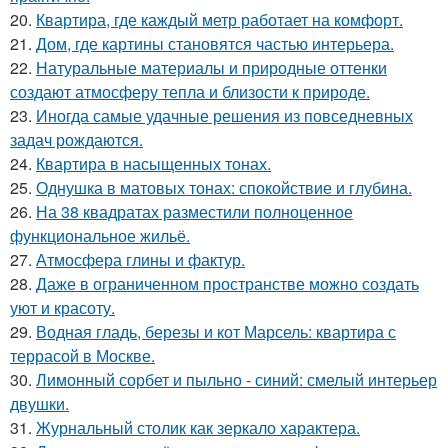
20.
Квартира, где каждый метр работает на комфорт.
21.
Дом, где картины становятся частью интерьера.
22.
Натуральные материалы и природные оттенки
создают атмосферу тепла и близости к природе.
23.
Иногда самые удачные решения из повседневных
задач рождаются.
24.
Квартира в насыщенных тонах.
25.
Однушка в матовых тонах: спокойствие и глубина.
26.
На 38 квадратах разместили полноценное
функциональное жильё.
27.
Атмосфера глины и фактур.
28.
Даже в ограниченном пространстве можно создать
уют и красоту.
29.
Водная гладь, березы и кот Марсель: квартира с
террасой в Москве.
30.
Лимонный сорбет и пыльно - синий: смелый интерьер
двушки.
31.
Журнальный столик как зеркало характера.