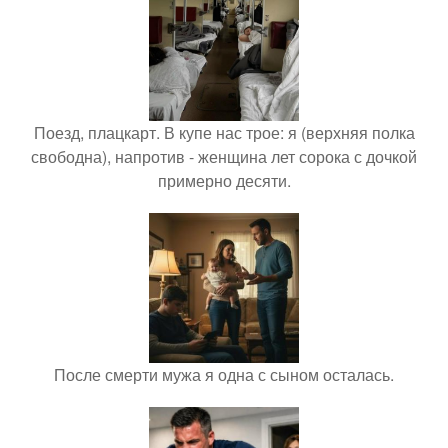
Поезд, плацкарт. В купе нас трое: я (верхняя полка
свободна), напротив - женщина лет сорока с дочкой
примерно десяти.
После смерти мужа я одна с сыном осталась.