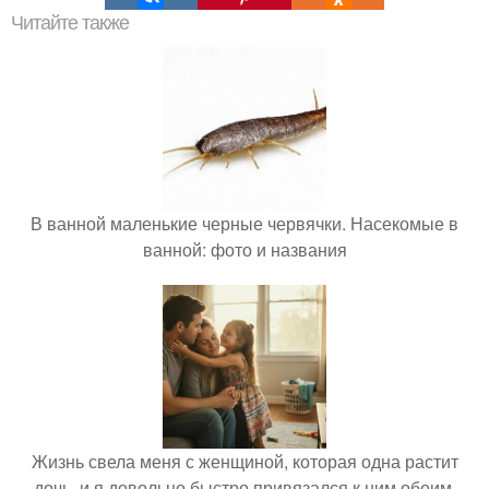
Читайте также
В ванной маленькие черные червячки. Насекомые в
ванной: фото и названия
Жизнь свела меня с женщиной, которая одна растит
дочь, и я довольно быстро привязался к ним обеим.