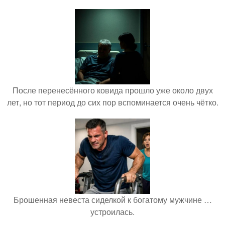
После перенесённого ковида прошло уже около двух
лет, но тот период до сих пор вспоминается очень чётко.
Брошенная невеста сиделкой к богатому мужчине …
устроилась.