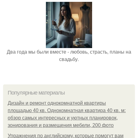
Два года мы были вместе - любовь, страсть, планы на
свадьбу.
Популярные материалы
Дизайн и ремонт однокомнатной квартиры
площадью 40 кв. Однокомнатная квартира 40 кв. м:
обзор самых интересных и уютных планировок,
зонирования и размещения мебели, 200 фото
Упражнения по английскому, которые помогут вам