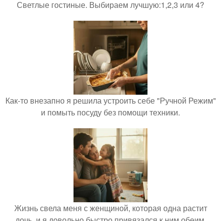
Светлые гостиные. Выбираем лучшую:1,2,3 или 4?
Как-то внезапно я решила устроить себе "Ручной Режим"
и помыть посуду без помощи техники.
Жизнь свела меня с женщиной, которая одна растит
дочь, и я довольно быстро привязался к ним обеим.