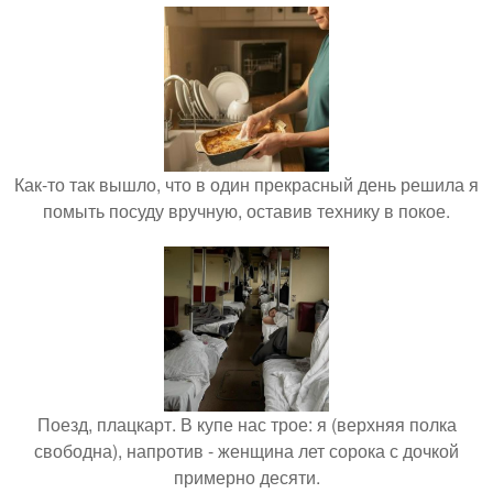
Как-то так вышло, что в один прекрасный день решила я
помыть посуду вручную, оставив технику в покое.
Поезд, плацкарт. В купе нас трое: я (верхняя полка
свободна), напротив - женщина лет сорока с дочкой
примерно десяти.