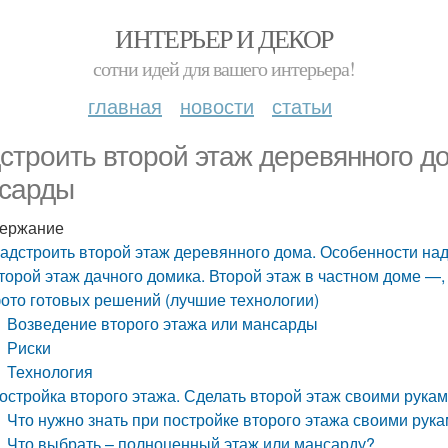
ИНТЕРЬЕР И ДЕКОР
сотни идей для вашего интерьера!
главная
новости
статьи
строить второй этаж деревянного д
сарды
ержание
адстроить второй этаж деревянного дома. Особенности на
торой этаж дачного домика. Второй этаж в частном доме —,
ото готовых решений (лучшие технологии)
Возведение второго этажа или мансарды
Риски
Технология
остройка второго этажа. Сделать второй этаж своими рука
Что нужно знать при постройке второго этажа своими рук
Что выбрать – полноценный этаж или мансарду?