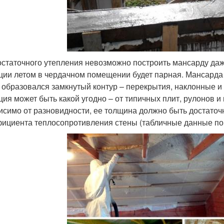
остаточного утепления невозможно построить мансарду даже
ции летом в чердачном помещении будет парная. Мансарда 
 образовался замкнутый контур – перекрытия, наклонные и
ция может быть какой угодно – от типичных плит, рулонов и
исимо от разновидности, ее толщина должно быть достаточ
ициента теплосопротивления стены (табличные данные по 