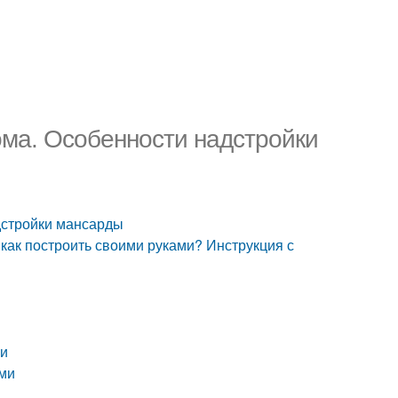
ома. Особенности надстройки
дстройки мансарды
 как построить своими руками? Инструкция с
ми
ами