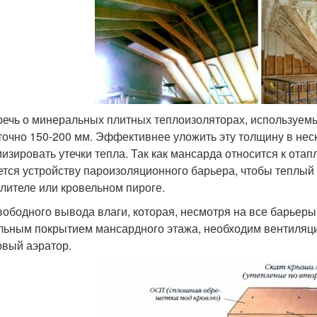
речь о минеральных плитных теплоизоляторах, используемы
точно 150-200 мм. Эффективнее уложить эту толщину в нес
изировать утечки тепла. Так как мансарда относится к о
ется устройству пароизоляционного барьера, чтобы теплый
плителе или кровельном пироге.
вободного вывода влаги, которая, несмотря на все барьеры
льным покрытием мансардного этажа, необходим вентиляцио
овый аэратор.