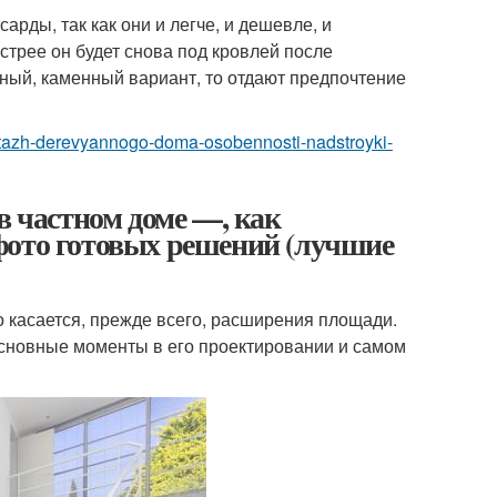
рды, так как они и легче, и дешевле, и
стрее он будет снова под кровлей после
ный, каменный вариант, то отдают предпочтение
oy-etazh-derevyannogo-doma-osobennosti-nadstroyki-
в частном доме —, как
фото готовых решений (лучшие
касается, прежде всего, расширения площади.
основные моменты в его проектировании и самом