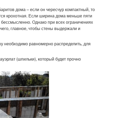
баритов дома – если он чересчур компактный, то
тся крохотная. Если ширина дома меньше пяти
ь бессмысленно. Однако при всех ограничениях
чего, главное, чтобы стены выдержали и
ку необходимо равномерно распределить, для
ауэрлат (шпильки), который будет прочно