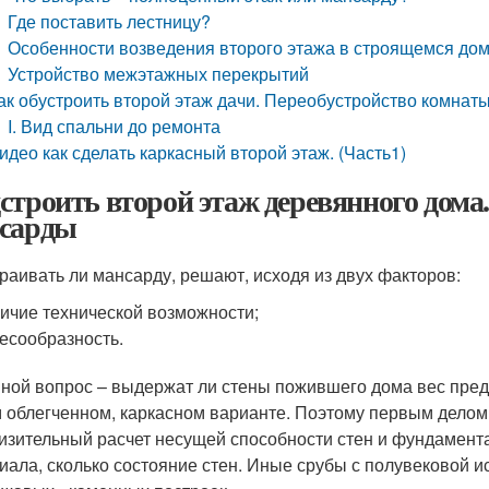
Где поставить лестницу?
Особенности возведения второго этажа в строящемся до
Устройство межэтажных перекрытий
ак обустроить второй этаж дачи. Переобустройство комнат
I. Вид спальни до ремонта
идео как сделать каркасный второй этаж. (Часть1)
строить второй этаж деревянного дома
сарды
раивать ли мансарду, решают, исходя из двух факторов:
ичие технической возможности;
есообразность.
ной вопрос – выдержат ли стены пожившего дома вес предп
 облегченном, каркасном варианте. Поэтому первым делом 
изительный расчет несущей способности стен и фундамента. 
иала, сколько состояние стен. Иные срубы с полувековой и