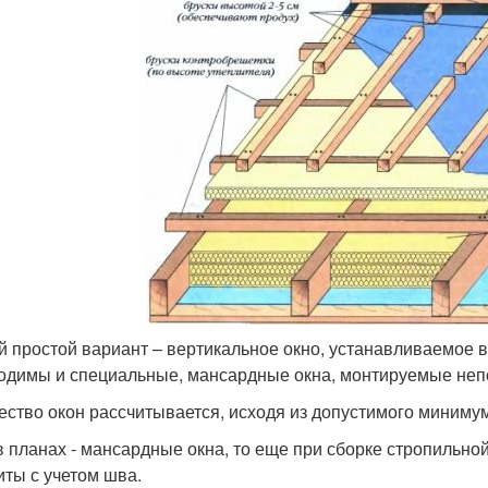
 простой вариант – вертикальное окно, устанавливаемое 
одимы и специальные, мансардные окна, монтируемые неп
ество окон рассчитывается, исходя из допустимого минимум
в планах - мансардные окна, то еще при сборке стропильной
иты с учетом шва.