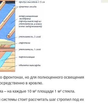
во фронтонах, но для полноценного освещения
осредственно в кровлю.
а – на каждые 10 м² площади 1 м² стекла.
 системы стоит рассчитать шаг стропил под их