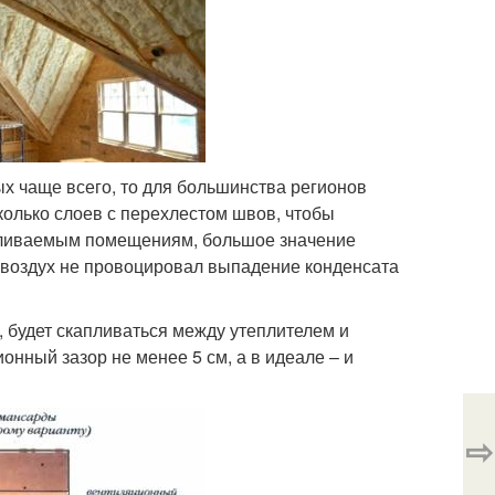
х чаще всего, то для большинства регионов
колько слоев с перехлестом швов, чтобы
тапливаемым помещениям, большое значение
 воздух не провоцировал выпадение конденсата
, будет скапливаться между утеплителем и
нный зазор не менее 5 см, а в идеале – и
⇨