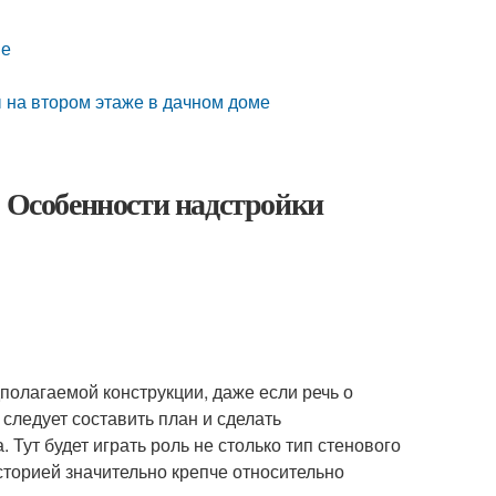
ме
ы на втором этаже в дачном доме
. Особенности надстройки
олагаемой конструкции, даже если речь о
следует составить план и сделать
Тут будет играть роль не столько тип стенового
сторией значительно крепче относительно