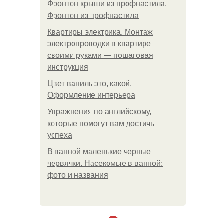
Фронтон крыши из профнастила.
Фронтон из профнастила
Квартиры электрика. Монтаж
электропроводки в квартире
своими руками — пошаговая
инструкция
Цвет ваниль это, какой.
Оформление интерьера
Упражнения по английскому,
которые помогут вам достичь
успеха
В ванной маленькие черные
червячки. Насекомые в ванной:
фото и названия