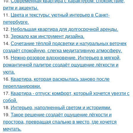
10.
Современная квартира с характером: спокойствие,
ритм и акценты.
11.
Цвета и текстуры: уютный интерьер в Санкт-
петербурге.
12.
Небольшая квартира для долгосрочной аренды.
13.
Зеркало как инструмент дизайна.
14.
Сочетание тёплой подсветки и натуральных веточек
создаёт спокойную, слегка медитативную атмосферу.
15.
Нежно-розовое вдохновение. Интерьер в мягкой,
романтичной палитре создаёт ощущение лёгкости и
уюта.
16.
Квартира, которая раскрылась заново после
перепланировки.
17.
Квартира - отпуск: комфорт, который хочется увезти с
собой.
18.
Интерьер, наполненный светом и историями.
19.
Такое решение создаёт ощущение лёгкости и
простора, превращая спальню в место, где хочется
мечтать.