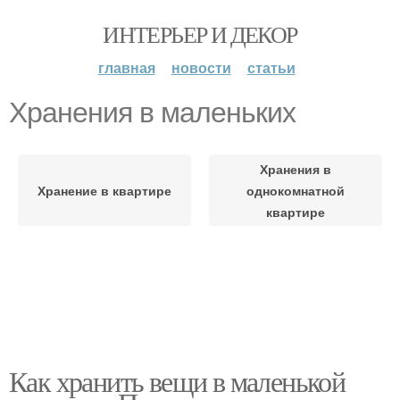
ИНТЕРЬЕР И ДЕКОР
главная
новости
статьи
Хранения в маленьких
Хранения в
Хранение в квартире
однокомнатной
квартире
Как хранить вещи в маленькой