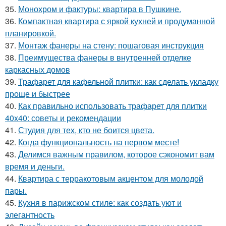
35.
Монохром и фактуры: квартира в Пушкине.
36.
Компактная квартира с яркой кухней и продуманной
планировкой.
37.
Монтаж фанеры на стену: пошаговая инструкция
38.
Преимущества фанеры в внутренней отделке
каркасных домов
39.
Трафарет для кафельной плитки: как сделать укладку
проще и быстрее
40.
Как правильно использовать трафарет для плитки
40x40: советы и рекомендации
41.
Студия для тех, кто не боится цвета.
42.
Когда функциональность на первом месте!
43.
Делимся важным правилом, которое сэкономит вам
время и деньги.
44.
Квартира с терракотовым акцентом для молодой
пары.
45.
Кухня в парижском стиле: как создать уют и
элегантность