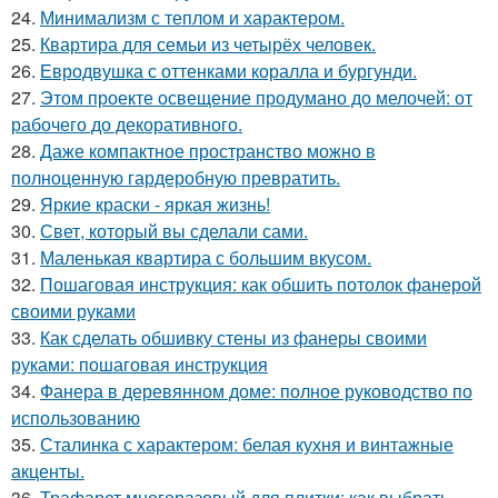
24.
Минимализм с теплом и характером.
25.
Квартира для семьи из четырёх человек.
26.
Евродвушка с оттенками коралла и бургунди.
27.
Этом проекте освещение продумано до мелочей: от
рабочего до декоративного.
28.
Даже компактное пространство можно в
полноценную гардеробную превратить.
29.
Яркие краски - яркая жизнь!
30.
Свет, который вы сделали сами.
31.
Маленькая квартира с большим вкусом.
32.
Пошаговая инструкция: как обшить потолок фанерой
своими руками
33.
Как сделать обшивку стены из фанеры своими
руками: пошаговая инструкция
34.
Фанера в деревянном доме: полное руководство по
использованию
35.
Сталинка с характером: белая кухня и винтажные
акценты.
36.
Трафарет многоразовый для плитки: как выбрать