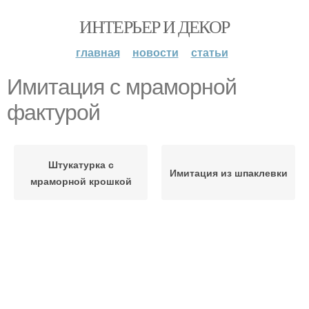
ИНТЕРЬЕР И ДЕКОР
главная
новости
статьи
Имитация с мраморной
фактурой
Штукатурка с
Имитация из шпаклевки
мраморной крошкой