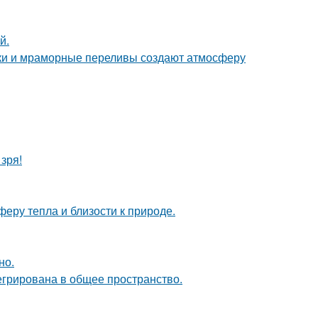
й.
енки и мраморные переливы создают атмосферу
зря!
еру тепла и близости к природе.
но.
егрирована в общее пространство.