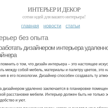
ИНТЕРЬЕР И ДЕКОР
сотни идей для вашего интерьера!
главная
новости
статьи
ерьер без опыта
 работать дизайнером интерьера удаленно
айнера
 помнить о том, что дизайн интерьера – это настоящее искус
ать между собой мебель, материалы и палитру цветов, это 
ния в его психологии. Дизайнер способен создавать ту атм
а дизайнером удаленно заключается в планировке помещени
вой расстановке мебели. Интерьер должен быть не только э
удобство и уют.