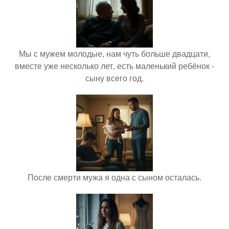
Мы с мужем молодые, нам чуть больше двадцати,
вместе уже несколько лет, есть маленький ребёнок -
сыну всего год.
После смерти мужа я одна с сыном осталась.