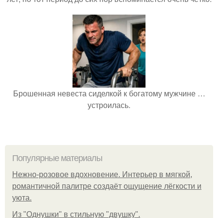
Брошенная невеста сиделкой к богатому мужчине …
устроилась.
Популярные материалы
Нежно-розовое вдохновение. Интерьер в мягкой,
романтичной палитре создаёт ощущение лёгкости и
уюта.
Из "Однушки" в стильную "двушку".