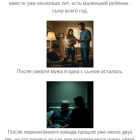
вместе уже несколько лет, есть маленький ребёнок -
сыну всего год.
После смерти мужа я одна с сыном осталась.
После перенесённого ковида прошло уже около двух
лет, но тот период до сих пор вспоминается очень чётко.