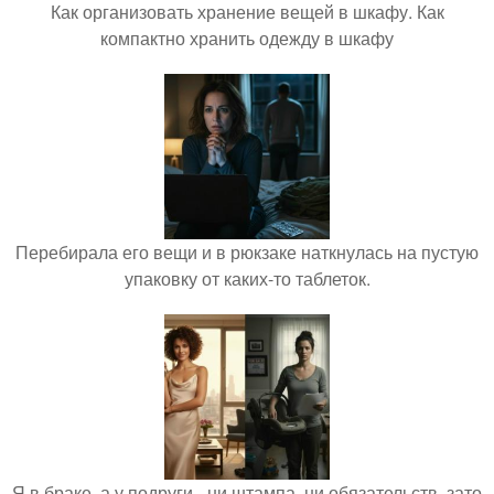
Как организовать хранение вещей в шкафу. Как
компактно хранить одежду в шкафу
Перебирала его вещи и в рюкзаке наткнулась на пустую
упаковку от каких-то таблеток.
Я в браке, а у подруги - ни штампа, ни обязательств, зато