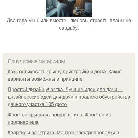
Два года мы были вместе - любовь, страсть, планы на
свадьбу.
Популярные материалы
Как состыковать крышу пристройки и дома. Какие
варианты возможны в принципе
Простой дизайн участка. Лучшие идеи для дачи —
дизайнерские идеи для дачи и правила обустройства
дачного участка 105 фото
Фронтон крыши из профнастила. Фронтон из
профнастила
Квартиры электрика. Монтаж электропроводки в