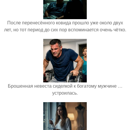
После перенесённого ковида прошло уже около двух
лет, но тот период до сих пор вспоминается очень чётко.
Брошенная невеста сиделкой к богатому мужчине …
устроилась.