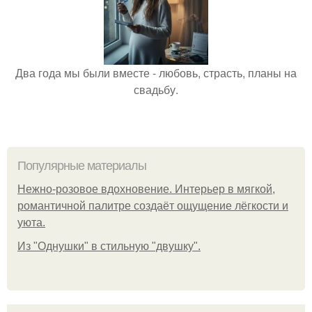
Два года мы были вместе - любовь, страсть, планы на
свадьбу.
Популярные материалы
Нежно-розовое вдохновение. Интерьер в мягкой,
романтичной палитре создаёт ощущение лёгкости и
уюта.
Из "Однушки" в стильную "двушку".