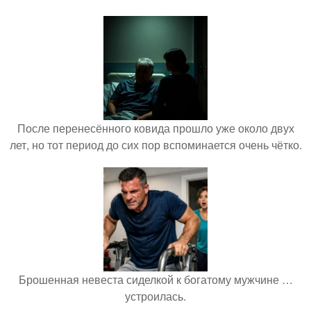
После перенесённого ковида прошло уже около двух
лет, но тот период до сих пор вспоминается очень чётко.
Брошенная невеста сиделкой к богатому мужчине …
устроилась.