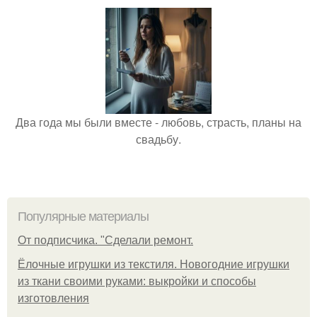
Два года мы были вместе - любовь, страсть, планы на
свадьбу.
Популярные материалы
От подписчика. "Сделали ремонт.
Ёлочные игрушки из текстиля. Новогодние игрушки
из ткани своими руками: выкройки и способы
изготовления