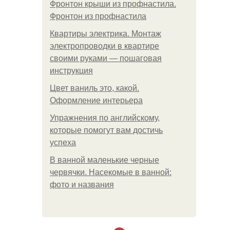
Фронтон крыши из профнастила.
Фронтон из профнастила
Квартиры электрика. Монтаж
электропроводки в квартире
своими руками — пошаговая
инструкция
Цвет ваниль это, какой.
Оформление интерьера
Упражнения по английскому,
которые помогут вам достичь
успеха
В ванной маленькие черные
червячки. Насекомые в ванной:
фото и названия