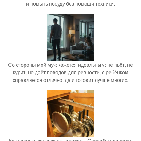
и помыть посуду без помощи техники.
Со стороны мой муж кажется идеальным: не пьёт, не
курит, не даёт поводов для ревности, с ребёнком
справляется отлично, да и готовит лучше многих.
Как хранить крышки от кастрюль. Способы хранения