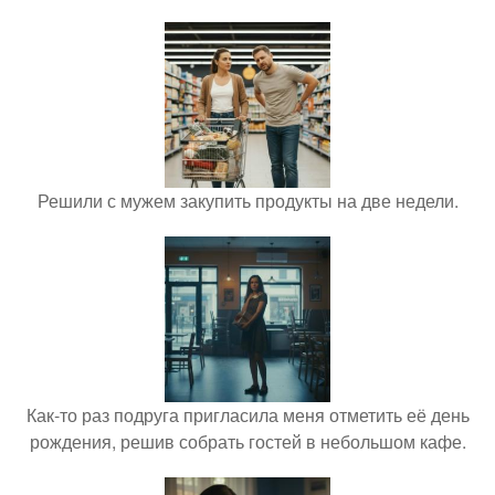
Решили с мужем закупить продукты на две недели.
Как-то раз подруга пригласила меня отметить её день
рождения, решив собрать гостей в небольшом кафе.