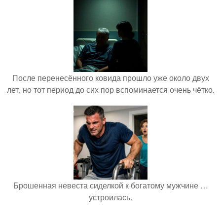
После перенесённого ковида прошло уже около двух
лет, но тот период до сих пор вспоминается очень чётко.
Брошенная невеста сиделкой к богатому мужчине …
устроилась.