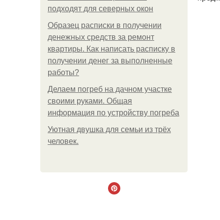
подходят для северных окон
Образец расписки в получении
денежных средств за ремонт
квартиры. Как написать расписку в
получении денег за выполненные
работы?
Делаем погреб на дачном участке
своими руками. Общая
информация по устройству погреба
Уютная двушка для семьи из трёх
человек.