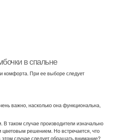
мбочки в спальне
и комфорта. При ее выборе следует
чень важно, насколько она функциональна,
и. В таком случае производители изначально
 цветовым решением. Но встречается, что
 в этом случае следует обращать внимание?