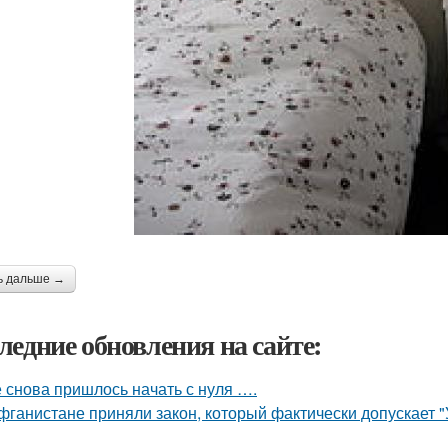
ь дальше →
ледние обновления на сайте:
 снова пришлось начать с нуля ….
фганистане приняли закон, который фактически допускает 