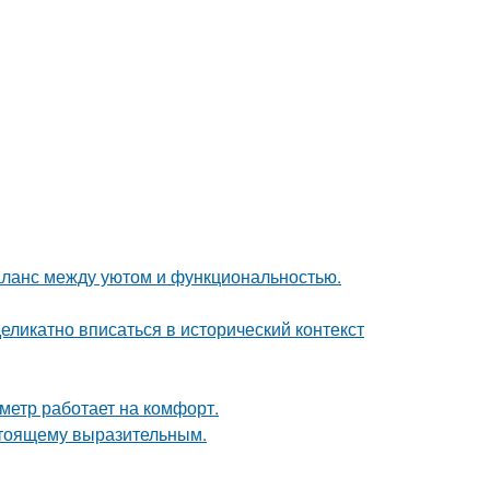
аланс между уютом и функциональностью.
еликатно вписаться в исторический контекст
метр работает на комфорт.
стоящему выразительным.