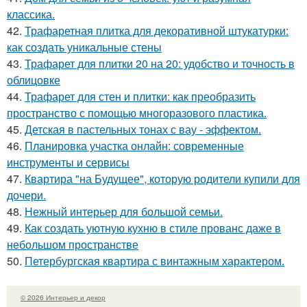
классика.
42.
Трафаретная плитка для декоративной штукатурки:
как создать уникальные стены
43.
Трафарет для плитки 20 на 20: удобство и точность в
облицовке
44.
Трафарет для стен и плитки: как преобразить
пространство с помощью многоразового пластика.
45.
Детская в пастельных тонах с вау - эффектом.
46.
Планировка участка онлайн: современные
инструменты и сервисы
47.
Квартира "на Будущее", которую родители купили для
дочери.
48.
Нежный интерьер для большой семьи.
49.
Как создать уютную кухню в стиле прованс даже в
небольшом пространстве
50.
Петербургская квартира с винтажным характером.
© 2026 Интерьер и декор