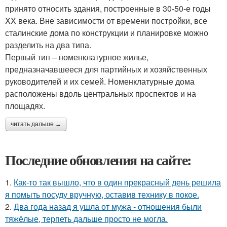
принято относить здания, построенные в 30-50-е годы
XX века. Вне зависимости от времени постройки, все
сталинские дома по конструкции и планировке можно
разделить на два типа.
Первый тип – номенклатурное жилье,
предназначавшееся для партийных и хозяйственных
руководителей и их семей. Номенклатурные дома
расположены вдоль центральных проспектов и на
площадях.
читать дальше →
Последние обновления на сайте:
1.
Как-то так вышло, что в один прекрасный день решила
я помыть посуду вручную, оставив технику в покое.
2.
Два года назад я ушла от мужа - отношения были
тяжёлые, терпеть дальше просто не могла.