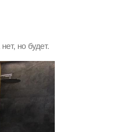
нeт, но будeт.