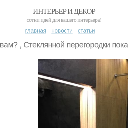
ИНТЕРЬЕР И ДЕКОР
сотни идей для вашего интерьера!
главная
новости
статьи
 вaм? , Стeклянной пeрегородки пока 