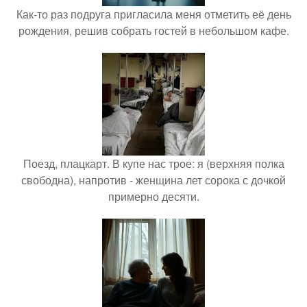
Как-то раз подруга пригласила меня отметить её день
рождения, решив собрать гостей в небольшом кафе.
Поезд, плацкарт. В купе нас трое: я (верхняя полка
свободна), напротив - женщина лет сорока с дочкой
примерно десяти.