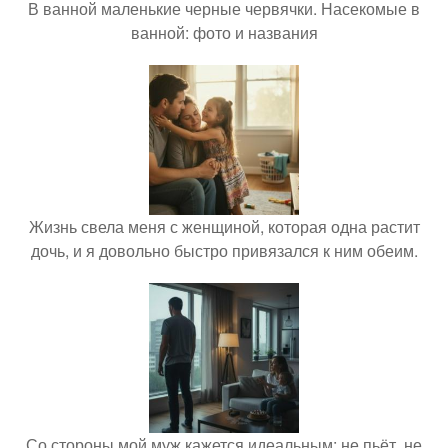
В ванной маленькие черные червячки. Насекомые в
ванной: фото и названия
Жизнь свела меня с женщиной, которая одна растит
дочь, и я довольно быстро привязался к ним обеим.
Со стороны мой муж кажется идеальным: не пьёт, не