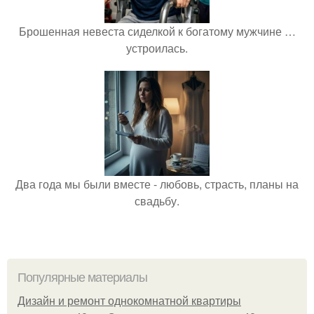
Брошенная невеста сиделкой к богатому мужчине …
устроилась.
Два года мы были вместе - любовь, страсть, планы на
свадьбу.
Популярные материалы
Дизайн и ремонт однокомнатной квартиры