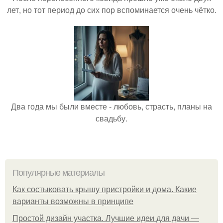
лет, но тот период до сих пор вспоминается очень чётко.
Два года мы были вместе - любовь, страсть, планы на
свадьбу.
Популярные материалы
Как состыковать крышу пристройки и дома. Какие
варианты возможны в принципе
Простой дизайн участка. Лучшие идеи для дачи —