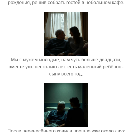
рождения, решив собрать гостей в небольшом кафе.
Мы с мужем молодые, нам чуть больше двадцати,
вместе уже несколько лет, есть маленький ребёнок -
сыну всего год.
После перенесённого ковида прошло уже около двух