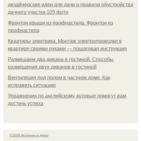
дизайнерские идеи для дачи и правила обустройства
дачного участка 105 фото
Фронтон крыши из профнастила. Фронтон из
профнастила
Квартиры электрика. Монтаж электропроводки в
квартире своими руками — пошаговая инструкция
Размещаем два дивана в гостиной. Способы
размещения двух диванов в гостиной
Вентиляция под полом в частном доме. Как
исправить ситуацию
Упражнения по английскому, которые помогут вам
достичь успеха
© 2026 Интерьер и декор