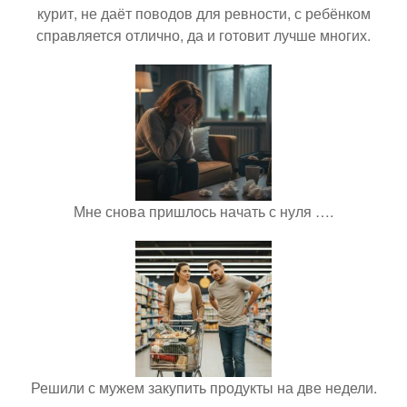
курит, не даёт поводов для ревности, с ребёнком
справляется отлично, да и готовит лучше многих.
Мне снова пришлось начать с нуля ….
Решили с мужем закупить продукты на две недели.