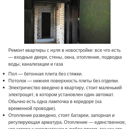
Ремонт квартиры с нуля в новостройке: все что есть
— входные двери, стены, окна, отопление, подводка
воды, канализации и газа
Пол — бетонная плита без стяжки.
Потолок — нижняя поверхность плиты без отделки.
Электричество введено в квартиру, стоит маленький
электрощит, в котором установлен один автомат.
Обычно есть одна лампочка в коридоре (на
временной проводке).
Отопление разведено, стоят батареи, запорная и
регулирующая арматура. Отопление — единственное,
что готово к эксплуатации в любое время, так как это