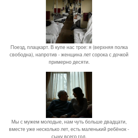
Поезд, плацкарт. В купе нас трое: я (верхняя полка
свободна), напротив - женщина лет сорока с дочкой
примерно десяти.
Мы с мужем молодые, нам чуть больше двадцати,
вместе уже несколько лет, есть маленький ребёнок -
сыну всего год.