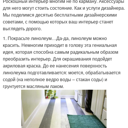
Роскошный интерьер многим не по карману. Аксессуары
для него могут стоить состояние. Как и услуги дизайнера.
Мы поделимся десятью бесплатными дизайнерскими
советами, с помощью которых ваш интерьер станет
выглядеть дорого.
1. Покрасьте линолеум…Да-да, линолеум можно
красить. Немногим приходит в голову эта гениальная
идея, которая способна самым радикальным образом
преобразить интерьер. Для окрашивания подойдет
акриловая краска. До ее нанесения поверхность
линолеума подготавливается: моется, обрабатывается
содой (на неполное ведро воды – стакан соды) и
грунтуется масляным лаком.