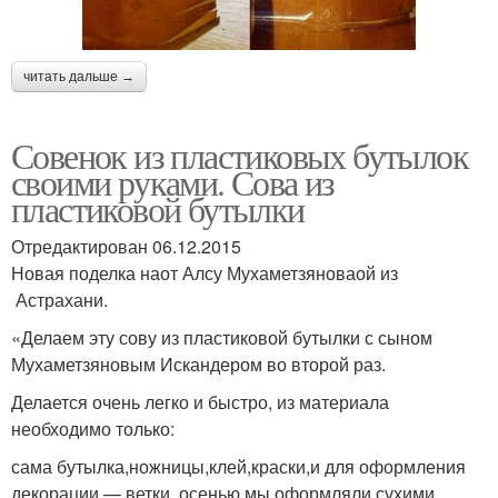
читать дальше →
Совенок из пластиковых бутылок
своими руками. Сова из
пластиковой бутылки
Отредактирован 06.12.2015
Новая поделка наот Алсу Мухаметзяноваой из
Астрахани.
«Делаем эту сову из пластиковой бутылки с сыном
Мухаметзяновым Искандером во второй раз.
Делается очень легко и быстро, из материала
необходимо только:
сама бутылка,ножницы,клей,краски,и для оформления
декорации — ветки, осенью мы оформляли сухими