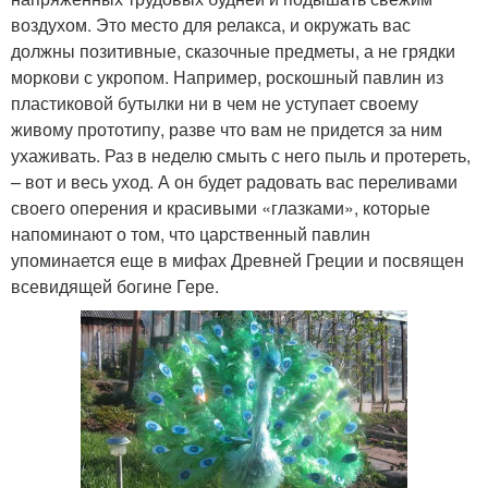
воздухом. Это место для релакса, и окружать вас
должны позитивные, сказочные предметы, а не грядки
моркови с укропом. Например, роскошный павлин из
пластиковой бутылки ни в чем не уступает своему
живому прототипу, разве что вам не придется за ним
ухаживать. Раз в неделю смыть с него пыль и протереть,
– вот и весь уход. А он будет радовать вас переливами
своего оперения и красивыми «глазками», которые
напоминают о том, что царственный павлин
упоминается еще в мифах Древней Греции и посвящен
всевидящей богине Гере.