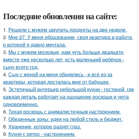
Последние обновления на сайте:
1.
Решили с мужем закупить продукты на две недели.
2.
Мне 27. У меня образование, своя квартира и работа,
о которой я давно мечтала.
3.
Мы с мужем молодые, нам чуть больше двадцати,
вместе уже несколько лет, есть маленький ребёнок -
сыну всего год.
4.
Сын с женой на меня обиделись - и всё из-за
квартиры, которая досталась мне от бабушки.
5.
Эстетичный интерьер небольшой кухни - гостиной, где
каждая деталь работает на ощущение роскоши и уюта
одновременно.
6.
Тихая роскошь с анималистичным настроением.
7.
Обеденные зоны: идеи на любой стиль и бюджет.
8.
Хранение, которое радует глаз.
9.
Кухня с ретро - настроением.