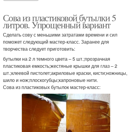
Сова из пластиковой бутылки 5
литров. Упрощенный вариант
Сделать сову с меньшими затратами времени и сил
поможет следующий мастер-класс. Заранее для
творчества следует приготовить:
бутылки на 2 л темного цвета – 5 шт.;прозрачная
пластиковая емкость;жестяные крышки для глаз – 2
шт.;клеевой пистолет;акриловые краски, кисти;ножницы,
шило и нож;плоскогубцы;капроновые нити.
Сова из пластиковых бутылок мастер-класс: