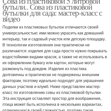
Сова из пластиковой 5 литровой
бутыли.. Сова из пластиковой
бутылки для сада: мастер-класс с
видео
Поделки из пластиковых бутылок отличаются своей
универсальностью: ими можно украсить как домашний
интерьер, так и садовый участок или детскую площадку.
В технологии изготовления они практически не
различаются: изделия для сада просто нужно покрывать
водостойкими видами красок, а также не использовать в
их оформлении бумагу или картон, которые могут
размокнуть под дождем. Изделия из пластика
долговечны и практически не подвержены внешним
факторам, поэтому идеально подходят для украшения
дачных участков и клумб. Ниже представлен мастер-
класс по изготовлению совы из пластиковой бутылки.
Эта инструкция оставляет простор для воображения,
птица может быть исполнена в нескольких вариантах,
отличающихся своей сложностью, поэтому такая