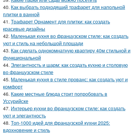
40.
Как выбрать подходящий трафарет для напольной
плитки в ванной
41.
Трафарет Орнамент для плитки: как создать
красивые дизайны
42.
Маленькая кухня во французском стиле: как создать
уют и стиль на небольшой площади
43.
Как сделать однокомнатную квартиру 40м стильной и
функциональной
44.
Элегантность и шарм: как создать кухню и столовую
во французском стиле
45.
Маленькая кухня в стиле прованс: как создать уют и
комфорт
46.
Какие местные блюда стоит попробовать в
Уссурийске
47.
Интерьер кухни во французском стиле: как создать
уют и элегантность
48.
Топ-1000 идей для французской кухни 2025:
вдохновение и стиль