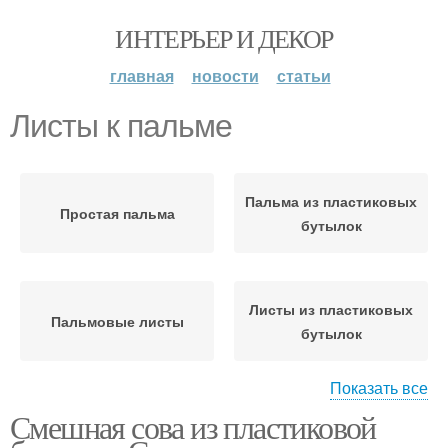
ИНТЕРЬЕР И ДЕКОР
главная
новости
статьи
Листы к пальме
Пальма из пластиковых
Простая пальма
бутылок
Листы из пластиковых
Пальмовые листы
бутылок
Показать все
Пальма из
Смешная сова из пластиковой
Пальма из бутылок
пластмассовых