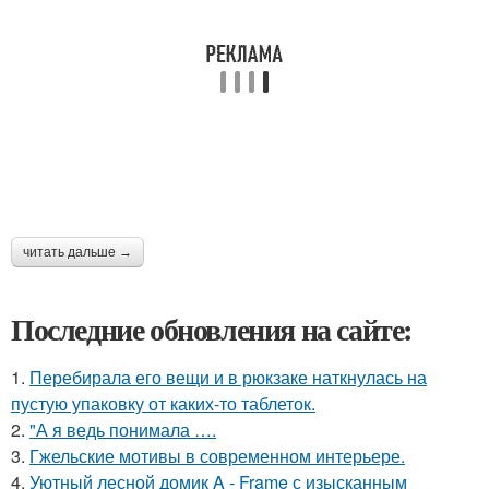
читать дальше →
Последние обновления на сайте:
1.
Перебирала его вещи и в рюкзаке наткнулась на
пустую упаковку от каких-то таблеток.
2.
"А я ведь понимала ….
3.
Гжельские мотивы в современном интерьере.
4.
Уютный лесной домик A - Frame с изысканным