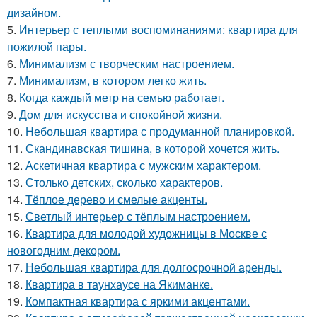
дизайном.
5.
Интерьер с теплыми воспоминаниями: квартира для
пожилой пары.
6.
Минимализм с творческим настроением.
7.
Минимализм, в котором легко жить.
8.
Когда каждый метр на семью работает.
9.
Дом для искусства и спокойной жизни.
10.
Небольшая квартира с продуманной планировкой.
11.
Скандинавская тишина, в которой хочется жить.
12.
Аскетичная квартира с мужским характером.
13.
Столько детских, сколько характеров.
14.
Тёплое дерево и смелые акценты.
15.
Светлый интерьер с тёплым настроением.
16.
Квартира для молодой художницы в Москве с
новогодним декором.
17.
Небольшая квартира для долгосрочной аренды.
18.
Квартира в таунхаусе на Якиманке.
19.
Компактная квартира с яркими акцентами.