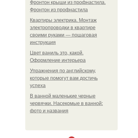
Фронтон крыши из профнастила.
Фронтон из профнастила
Квартиры электрика. Монтаж
электропроводки в квартире
своими руками — пошаговая
инструкция
Цвет ваниль это, какой.
Оформление интерьера
Упражнения по английскому,
которые помогут вам достичь
успеха
В ванной маленькие черные
червячки. Насекомые в ванной:
фото и названия