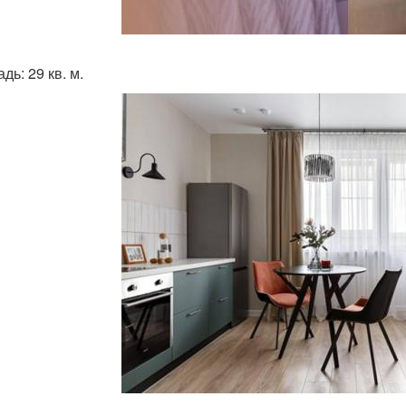
ь: 29 кв. м.