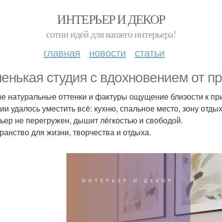
ИНТЕРЬЕР И ДЕКОР
сотни идей для вашего интерьера!
главная
новости
статьи
енькая студия с вдохновением от п
е натуральные оттенки и фактуры ощущение близости к пр
дии удалось уместить всё: кухню, спальное место, зону отды
ьер не перегружен, дышит лёгкостью и свободой.
ранство для жизни, творчества и отдыха.