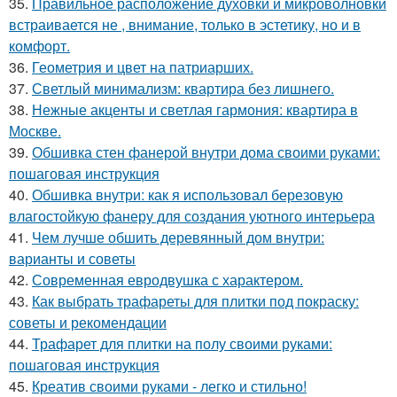
35.
Правильное расположение духовки и микроволновки
встраивается не , внимание, только в эстетику, но и в
комфорт.
36.
Геометрия и цвет на патриарших.
37.
Светлый минимализм: квартира без лишнего.
38.
Нежные акценты и светлая гармония: квартира в
Москве.
39.
Обшивка стен фанерой внутри дома своими руками:
пошаговая инструкция
40.
Обшивка внутри: как я использовал березовую
влагостойкую фанеру для создания уютного интерьера
41.
Чем лучше обшить деревянный дом внутри:
варианты и советы
42.
Современная евродвушка с характером.
43.
Как выбрать трафареты для плитки под покраску:
советы и рекомендации
44.
Трафарет для плитки на полу своими руками:
пошаговая инструкция
45.
Креатив своими руками - легко и стильно!