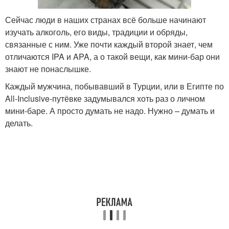
Сейчас люди в наших странах всё больше начинают
изучать алкоголь, его виды, традиции и обряды,
связанные с ним. Уже почти каждый второй знает, чем
отличаются IPA и APA, а о такой вещи, как мини-бар они
знают не понаслышке.
Каждый мужчина, побывавший в Турции, или в Египте по
All-Inclusive-путёвке задумывался хоть раз о личном
мини-баре. А просто думать не надо. Нужно – думать и
делать.