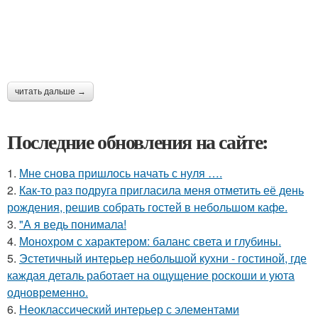
читать дальше →
Последние обновления на сайте:
1.
Мне снова пришлось начать с нуля ….
2.
Как-то раз подруга пригласила меня отметить её день
рождения, решив собрать гостей в небольшом кафе.
3.
"А я ведь понимала!
4.
Монохром с характером: баланс света и глубины.
5.
Эстетичный интерьер небольшой кухни - гостиной, где
каждая деталь работает на ощущение роскоши и уюта
одновременно.
6.
Неоклассический интерьер с элементами