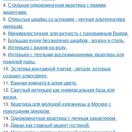
4.
Стильная однокомнатная квартира с яркими
акцентами.
5.
Открытые шкафы со шторами - уютная альтернатива
дверцам.
6.
Минималистичная элегантность с панорамным Видом.
7.
Большая кухня без верхних шкафов - воздух и стиль.
8.
Интерьер с видом на воду.
9.
Интерьер с теплыми воспоминаниями: квартира для
пожилой пары.
10.
Эстетика винтажной плитки - детали, которые
создают атмосферу.
11.
Ванная комната в алом цвете.
12.
Светлый интерьер как универсальная база для
жизни.
13.
Квартира для молодой художницы в Москве с
новогодним декором.
14.
Однокомнатная квартира с личным характером.
15.
Диван как главный акцент гостиной.