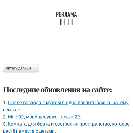
читать дальше →
Последние обновления на сайте:
1.
После развода с мужем я одна воспитываю сына, ему
семь лет.
2.
Мне 32, моей девушке только 22.
3.
Комната для брата и сестрёнки: пространство, которое
растёт вместе с детьми.