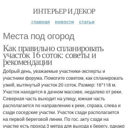
ИНТЕРЬЕР И ДЕКОР
главная
новости
статьи
Места под огород
Как правильно спланировать
участок 16 соток: советы и
рекомендации
Добрый день, уважаемые участники-эксперты и
участники форума. Помогите советом, как спланировать
узкий, вытянутый участок 20 соток. Размер: 16*118 м.
Участок находится в дачном массиве, недалеко от реки.
Северная часть выходит на улицу, южная часть
располагается по направлению к реке, справа, слева и
сзади соседские участки. Участок сзади располагается
на первой береговой линии. По гос. акту сзади на
участке есть проход 3 метра для выхода к берегу, однако