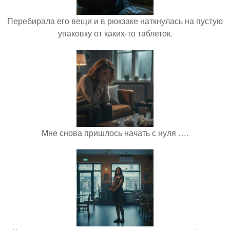
Перебирала его вещи и в рюкзаке наткнулась на пустую
упаковку от каких-то таблеток.
Мне снова пришлось начать с нуля ….