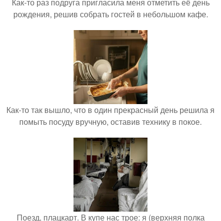
Как-то раз подруга пригласила меня отметить её день
рождения, решив собрать гостей в небольшом кафе.
Как-то так вышло, что в один прекрасный день решила я
помыть посуду вручную, оставив технику в покое.
Поезд, плацкарт. В купе нас трое: я (верхняя полка